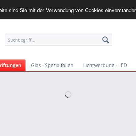
eite sind Sie mit der Verwendung von Cookies einverstande
iftungen
Glas - Spezialfolien
Lichtwerbung - LED