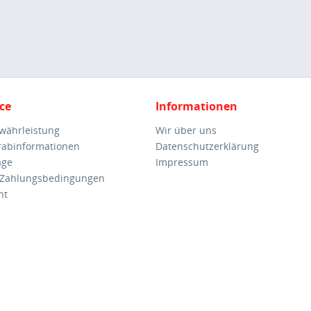
ce
Informationen
ewährleistung
Wir über uns
orabinformationen
Datenschutzerklärung
age
Impressum
 Zahlungsbedingungen
ht