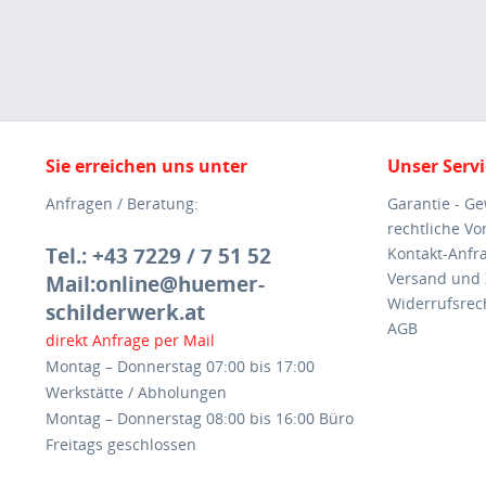
Sie erreichen uns unter
Unser Servi
Anfragen / Beratung:
Garantie - G
rechtliche V
Tel.: +43 7229 / 7 51 52
Kontakt-Anfr
Versand und
Mail:online@huemer-
Widerrufsrec
schilderwerk.at
AGB
direkt Anfrage per Mail
Montag – Donnerstag 07:00 bis 17:00
Werkstätte / Abholungen
Montag – Donnerstag 08:00 bis 16:00 Büro
Freitags geschlossen