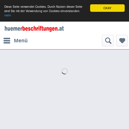
Diese Seite verwendet Cookies. Durch Nutzen dieser Seite
OKAY
sind Sie mit der Verwendung von Cookies einverstanden.
mehr
Menü