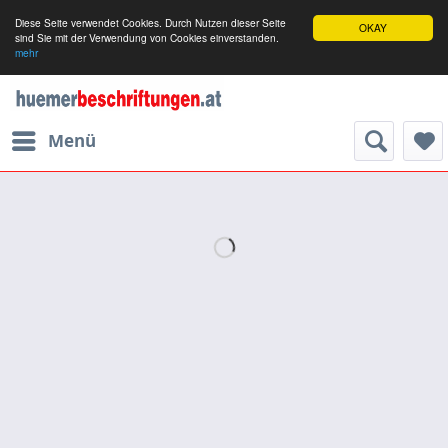
Diese Seite verwendet Cookies. Durch Nutzen dieser Seite
OKAY
sind Sie mit der Verwendung von Cookies einverstanden.
mehr
Menü