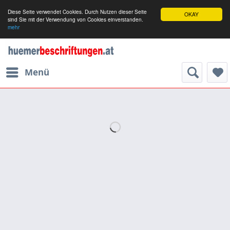
Diese Seite verwendet Cookies. Durch Nutzen dieser Seite
OKAY
sind Sie mit der Verwendung von Cookies einverstanden.
mehr
Menü